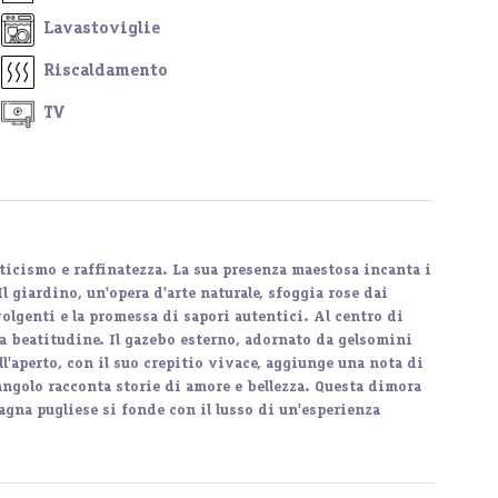
Lavastoviglie
Riscaldamento
TV
anticismo e raffinatezza. La sua presenza maestosa incanta i
 giardino, un'opera d'arte naturale, sfoggia rose dai
olgenti e la promessa di sapori autentici. Al centro di
a beatitudine. Il gazebo esterno, adornato da gelsomini
ll'aperto, con il suo crepitio vivace, aggiunge una nota di
angolo racconta storie di amore e bellezza. Questa dimora
agna pugliese si fonde con il lusso di un'esperienza