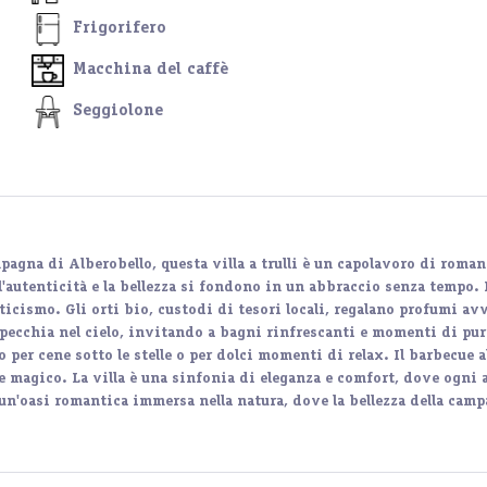
Frigorifero
Macchina del caffè
Seggiolone
ampagna di Alberobello, questa villa a trulli è un capolavoro di rom
autenticità e la bellezza si fondono in un abbraccio senza tempo. Il
cismo. Gli orti bio, custodi di tesori locali, regalano profumi avv
specchia nel cielo, invitando a bagni rinfrescanti e momenti di pur
 per cene sotto le stelle o per dolci momenti di relax. Il barbecue a
te magico. La villa è una sinfonia di eleganza e comfort, dove ogni 
un'oasi romantica immersa nella natura, dove la bellezza della camp