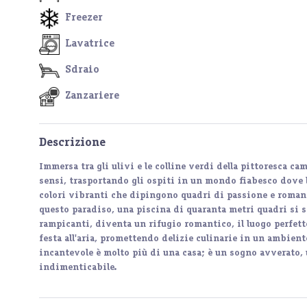
Freezer
Lavatrice
Sdraio
Zanzariere
Descrizione
Immersa tra gli ulivi e le colline verdi della pittoresca c
sensi, trasportando gli ospiti in un mondo fiabesco dove l'
colori vibranti che dipingono quadri di passione e romanti
questo paradiso, una piscina di quaranta metri quadri si 
rampicanti, diventa un rifugio romantico, il luogo perfetto
festa all'aria, promettendo delizie culinarie in un ambien
incantevole è molto più di una casa; è un sogno avverato, 
indimenticabile.