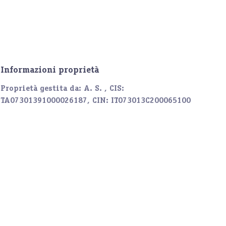
Informazioni proprietà
Proprietà gestita da: A. S. , CIS:
TA07301391000026187, CIN: IT073013C200065100