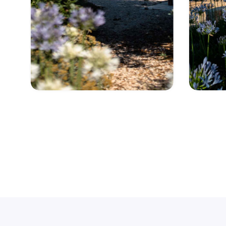
Trulli Ad Maiora
Scopri di più