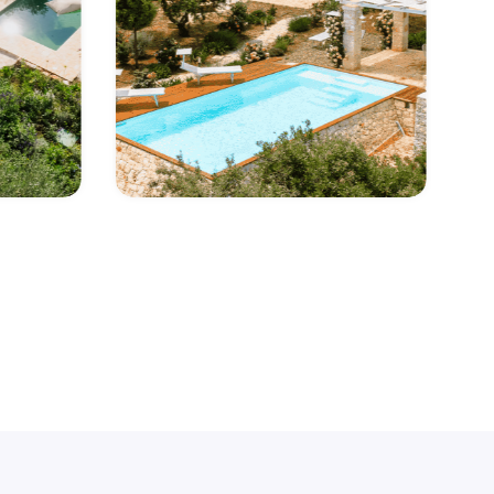
Trulli Audendum
Scopri di più