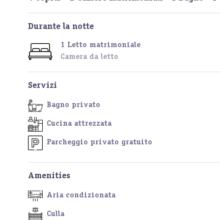
Durante la notte
1 Letto matrimoniale
Camera da letto
Servizi
Bagno privato
Cucina attrezzata
Parcheggio privato gratuito
Amenities
Aria condizionata
Culla