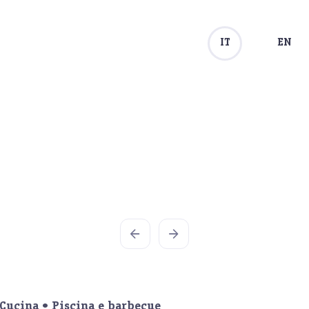
IT
EN
 Cucina
•
Piscina e barbecue