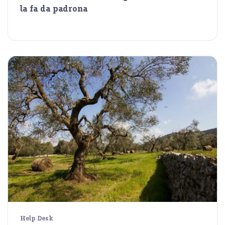
la fa da padrona
Help Desk