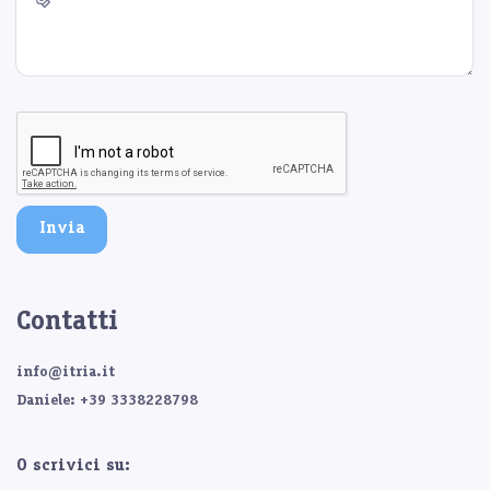
Invia
Contatti
info@itria.it
Daniele: +39 3338228798
O scrivici su: