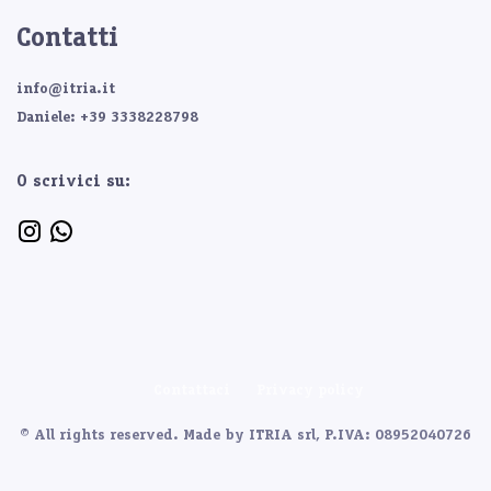
Contatti
info@itria.it
Daniele: +39 3338228798
O scrivici su:
Contattaci
Privacy policy
© All rights reserved. Made by
ITRIA srl, P.IVA: 08952040726