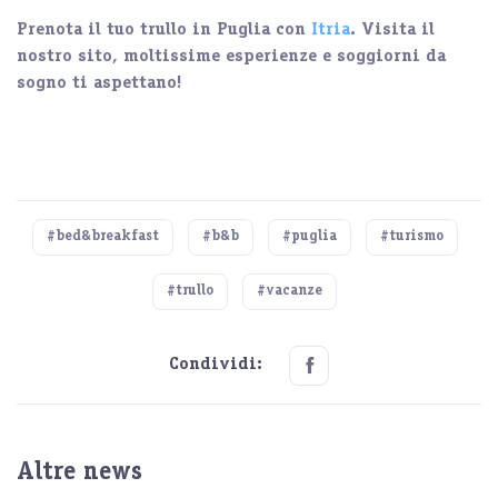
Prenota il tuo trullo in Puglia con
Itria
. Visita il
nostro sito, moltissime esperienze e soggiorni da
sogno ti aspettano!
#bed&breakfast
#b&b
#puglia
#turismo
#trullo
#vacanze
Condividi:
Altre news