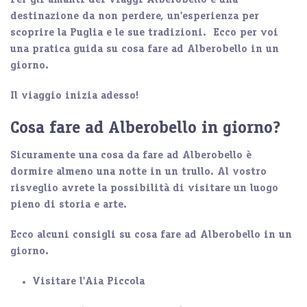
Per gli amanti dei viaggi Alberobello è una
destinazione da non perdere, un'esperienza per
scoprire la Puglia e le sue tradizioni. Ecco per voi
una pratica guida su cosa fare ad Alberobello in un
giorno.
Il viaggio inizia adesso!
Cosa fare ad Alberobello in giorno?
Sicuramente una cosa da fare ad Alberobello è
dormire almeno una notte in un trullo
. Al vostro
risveglio avrete la possibilità di visitare un luogo
pieno di
storia
e
arte
.
Ecco alcuni consigli su cosa fare ad Alberobello in un
giorno.
Visitare l'Aia Piccola