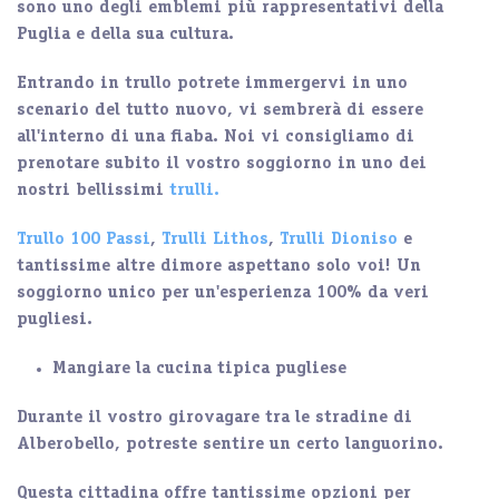
sono uno degli
emblemi
più rappresentativi
della
Puglia e della sua cultura.
Entrando in trullo potrete immergervi in uno
scenario del tutto nuovo, vi sembrerà di essere
all'interno di una fiaba. Noi vi consigliamo di
prenotare subito
il vostro soggiorno in uno dei
nostri bellissimi
trulli.
Trullo 100 Passi
,
Trulli Lithos
,
Trulli Dioniso
e
tantissime altre dimore aspettano solo voi! Un
soggiorno unico
per un'esperienza 100% da veri
pugliesi
.
Mangiare la cucina tipica pugliese
Durante il vostro girovagare tra le stradine di
Alberobello, potreste sentire un
certo languorino.
Questa cittadina offre
tantissime opzioni per