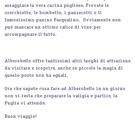
assaggiare la vera cucina pugliese.
Provate le
orecchiette
, le
bombette
, i
panzerotti
o il
famosissimo
panino Pasqualino.
Ovviamente non
può mancare un ottimo calice di vino per
accompagnare il tutto.
Alberobello offre tantissimi altri luoghi di attrazione
da visitare e scoprire, anche se piccolo
la magia di
questo posto non ha eguali.
Ora che sapete cosa fare ad Alberobello in un giorno
non vi resta che preparare la valigia e partire, la
Puglia vi attende.
Buon viaggio!