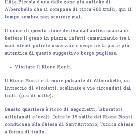
L’Aia Piccola
è una delle zone
più antiche
di
Alberobello che si compone di circa
400 trulli
, qui il
tempo sembra non scorrere mai.
Il nome di questo rione deriva dall’antica usanza di
battere il grano in piazza, infatti camminando tra i
suoi vicoli potrete osservare e scoprire
la parte più
autentica
di questo suggestivo borgo pugliese.
Visitare il Rione Monti
Il Rione Monti
è il cuore pulsante di Alberobello, un
intreccio di vicoletti, scalinate e vie circondati dai
trulli (più di mille).
Questo quartiere è ricco di
negozietti
,
laboratori
artigianali
e
locali
. Tutte le
15 salite
del Rione Monti
conducono alla
Chiesa di Sant’Antonio
, l’unica chiesa
a forma di trullo.