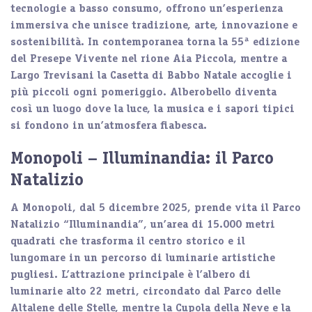
tecnologie a basso consumo, offrono un’esperienza
immersiva che unisce tradizione, arte, innovazione e
sostenibilità. In contemporanea torna la 55ª edizione
del Presepe Vivente nel rione Aia Piccola, mentre a
Largo Trevisani la Casetta di Babbo Natale accoglie i
più piccoli ogni pomeriggio. Alberobello diventa
così un luogo dove la luce, la musica e i sapori tipici
si fondono in un’atmosfera fiabesca.
Monopoli – Illuminandia: il Parco
Natalizio
A
Monopoli
, dal 5 dicembre 2025, prende vita il
Parco
Natalizio “Illuminandia”
, un’area di 15.000 metri
quadrati che trasforma il centro storico e il
lungomare in un percorso di luminarie artistiche
pugliesi. L’attrazione principale è l’albero di
luminarie alto 22 metri, circondato dal Parco delle
Altalene delle Stelle, mentre la Cupola della Neve e la