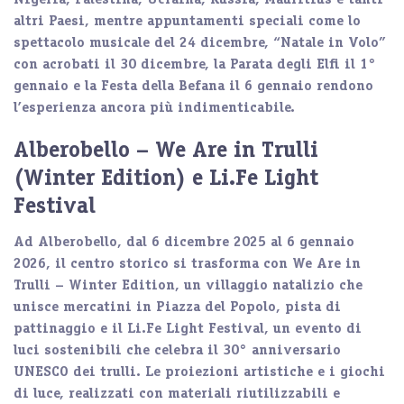
Nigeria, Palestina, Ucraina, Russia, Mauritius e tanti
altri Paesi, mentre appuntamenti speciali come lo
spettacolo musicale del 24 dicembre, “Natale in Volo”
con acrobati il 30 dicembre, la Parata degli Elfi il 1°
gennaio e la Festa della Befana il 6 gennaio rendono
l’esperienza ancora più indimenticabile.
Alberobello – We Are in Trulli
(Winter Edition) e Li.Fe Light
Festival
Ad
Alberobello
, dal 6 dicembre 2025 al 6 gennaio
2026, il centro storico si trasforma con
We Are in
Trulli – Winter Edition
, un villaggio natalizio che
unisce mercatini in Piazza del Popolo, pista di
pattinaggio e il
Li.Fe Light Festival
, un evento di
luci sostenibili che celebra il 30° anniversario
UNESCO dei trulli. Le proiezioni artistiche e i giochi
di luce, realizzati con materiali riutilizzabili e