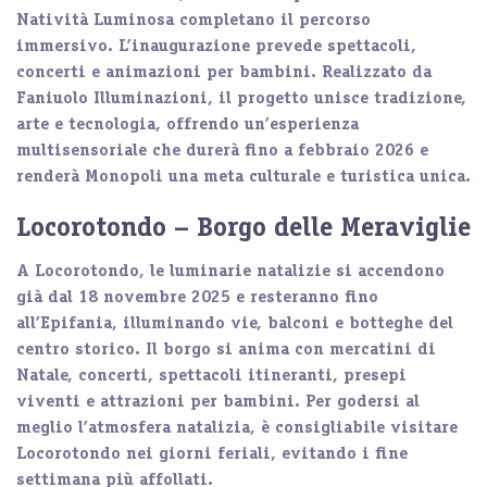
Natività Luminosa completano il percorso
immersivo. L’inaugurazione prevede spettacoli,
concerti e animazioni per bambini. Realizzato da
Faniuolo Illuminazioni, il progetto unisce tradizione,
arte e tecnologia, offrendo un’esperienza
multisensoriale che durerà fino a febbraio 2026 e
renderà Monopoli una meta culturale e turistica unica.
Locorotondo – Borgo delle Meraviglie
A
Locorotondo
, le luminarie natalizie si accendono
già dal 18 novembre 2025 e resteranno fino
all’Epifania, illuminando vie, balconi e botteghe del
centro storico. Il borgo si anima con mercatini di
Natale, concerti, spettacoli itineranti, presepi
viventi e attrazioni per bambini. Per godersi al
meglio l’atmosfera natalizia, è consigliabile visitare
Locorotondo nei giorni feriali, evitando i fine
settimana più affollati.