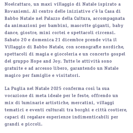
Noelcattaro
, un maxi villaggio di Natale ispirato a
Rovaniemi. Al centro delle iniziative c’è la Casa di
Babbo Natale nel Palazzo della Cultura, accompagnata
da animazioni per bambini, mascotte giganti, baby
dance, giostre, mini cortei e spettacoli circensi.
Sabato 20 e domenica 21 dicembre prende vita il
Villaggio di Babbo Natale, con scenografie nordiche,
spettacoli di magia e giocoleria e un concerto gospel
del gruppo Hope and Joy. Tutte le attività sono
gratuite e ad accesso libero, garantendo un Natale
magico per famiglie e visitatori.
La
Puglia nel Natale 2025
conferma così la sua
vocazione di meta ideale per le feste, offrendo un
mix di
luminarie artistiche, mercatini, villaggi
tematici e eventi culturali
tra borghi e città costiere,
capaci di regalare esperienze indimenticabili per
grandi e piccoli.