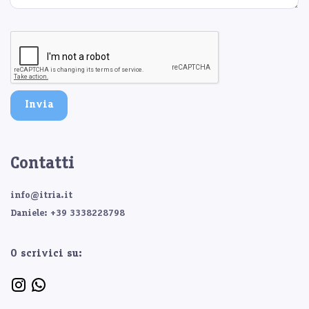
Invia
Contatti
info@itria.it
Daniele: +39 3338228798
O scrivici su: