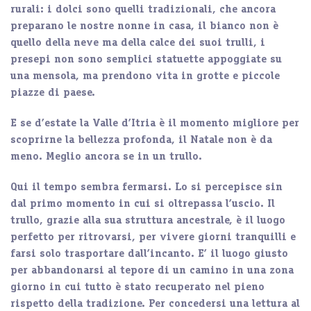
rurali: i
dolci sono quelli tradizionali,
che ancora
preparano le nostre nonne in casa, il
bianco
non è
quello della neve ma della calce dei suoi
trulli
, i
presepi non sono semplici statuette appoggiate su
una mensola, ma prendono vita in grotte e piccole
piazze di paese.
E se d’estate la Valle d’Itria è il momento migliore per
scoprirne la bellezza profonda, il Natale non è da
meno.
Meglio ancora se in un trullo.
Qui il tempo sembra fermarsi. Lo si percepisce sin
dal primo momento in cui si oltrepassa l’uscio. Il
trullo, grazie alla sua struttura ancestrale, è il luogo
perfetto per ritrovarsi, per vivere giorni tranquilli e
farsi solo trasportare dall’incanto. E’ il luogo giusto
per abbandonarsi al tepore di un camino in una zona
giorno in cui tutto è stato recuperato nel pieno
rispetto della tradizione. Per concedersi una lettura al